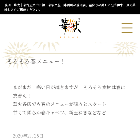
焼肉・華火 | 名古屋市中区錦・名駅と豊田市西町の焼肉店。霜降りの美しい黒毛和牛、真の美
味しさをご堪能ください。
そろそろ春メニュー！
まだまだ 寒い日が続きますが そろそろ食材は春に
衣替え！
華火各店でも春のメニューが続々とスタート
甘くて柔らか春キャベツ、新玉ねぎなどなど
2020年2月25日