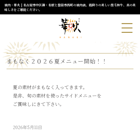
焼肉・華火 | 名古屋市中区錦・名駅と豊田市西町の焼肉店。霜降りの美しい黒毛和牛、真の美
味しさをご堪能ください。
まもなく２０２６夏メニュー開始！！
夏の素材がまもなく入ってきます。
是非、旬の素材を使ったサイドメニューを
ご賞味しにきて下さい。
2026年5月11日