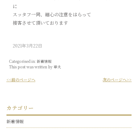
に
スッタフ一同、細心の注意をはらって
接客させて頂いております
2021年3月22日
Categorised in:
新着情報
This post was written by 華火
<<前のページへ
次のページへ>>
カテゴリー
新着情報