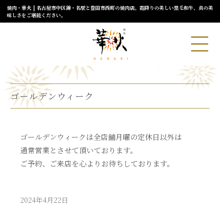
焼肉・華火 | 名古屋市中区錦・名駅と豊田市西町の焼肉店。霜降りの美しい黒毛和牛、真の美
味しさをご堪能ください。
ゴールデンウィーク
ゴールデンウィークは全店舗月曜の定休日以外は
通常営業とさせて頂いております。
ご予約、ご来店を心よりお待ちしております。
2024年4月22日