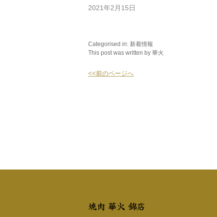
2021年2月15日
Categorised in:
新着情報
This post was written by 華火
<<前のページへ
焼肉 華火 錦店