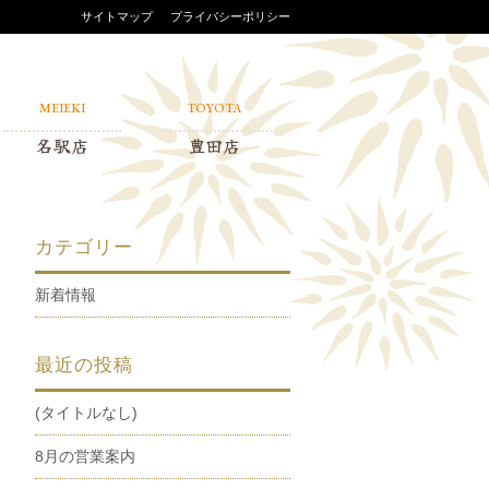
サイトマップ
プライバシーポリシー
MEIEKI
TOYOTA
名駅店
豊田店
カテゴリー
新着情報
最近の投稿
(タイトルなし)
8月の営業案内