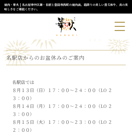
焼肉・華火 | 名古屋市中区錦・名駅と豊田市西町の焼肉店。霜降りの美しい黒毛和牛、真の美
味しさをご堪能ください。
名駅店からのお盆休みのご案内
名駅店では
８月１３日（日）１７：００〜２４：００（LO ２
３：００）
８月１４日（月）１７：００〜２４：００（LO ２
３：００）
８月１５日（火）１７：００〜２３：００（LO ２
２：００）