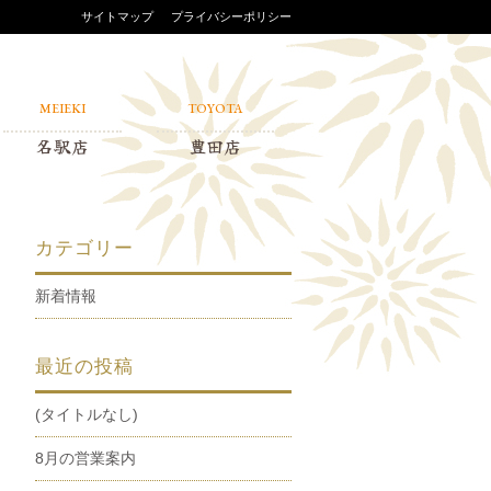
サイトマップ
プライバシーポリシー
MEIEKI
TOYOTA
名駅店
豊田店
カテゴリー
新着情報
最近の投稿
(タイトルなし)
8月の営業案内