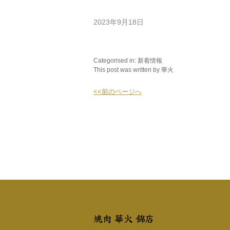
2023年9月18日
Categorised in:
新着情報
This post was written by 華火
<<前のページへ
焼肉 華火 錦店