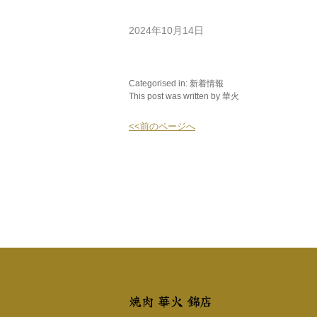
2024年10月14日
Categorised in:
新着情報
This post was written by 華火
<<前のページへ
焼肉 華火 錦店