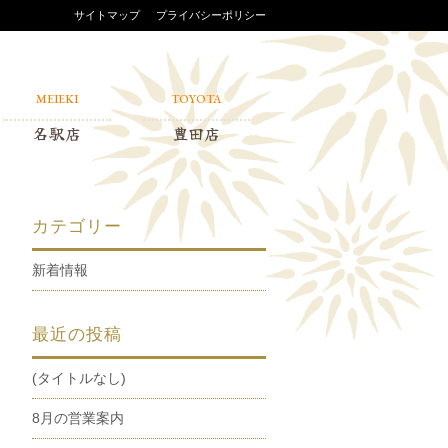
サイトマップ
プライバシーポリシー
MEIEKI
TOYOTA
名駅店
豊田店
カテゴリー
新着情報
最近の投稿
(タイトルなし)
8月の営業案内